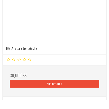
HG Aruba stiv børste
39,00 DKK
Vis produkt