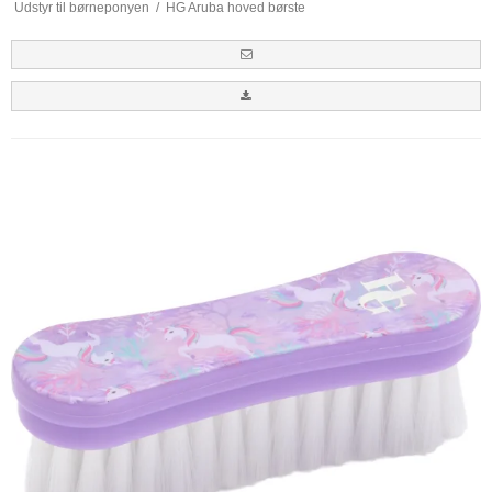
Udstyr til børneponyen
/
HG Aruba hoved børste