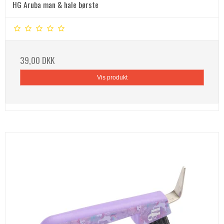
HG Aruba man & hale børste
39,00 DKK
Vis produkt