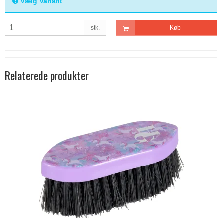
Vælg Variant
stk.
Køb
Relaterede produkter