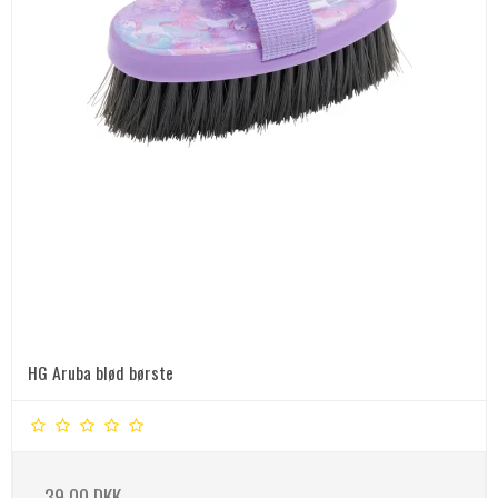
HG Aruba blød børste
39,00 DKK