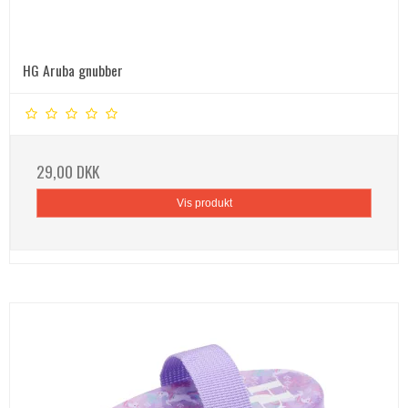
HG Aruba gnubber
29,00 DKK
Vis produkt