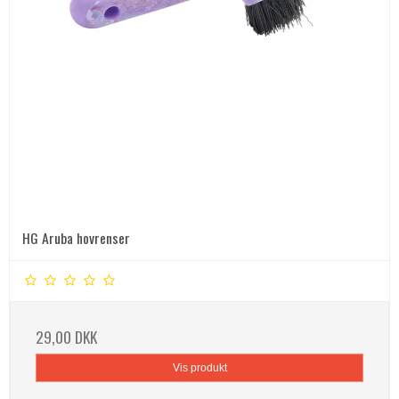
HG Aruba hovrenser
29,00 DKK
Vis produkt