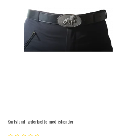
Karlslund læderbælte med islænder