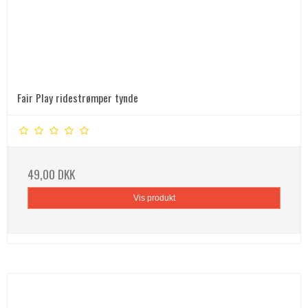
Fair Play ridestrømper tynde
49,00 DKK
Vis produkt