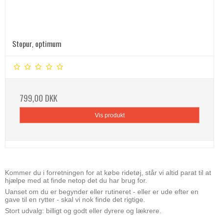
Stopur, optimum
799,00 DKK
Vis produkt
Kommer du i forretningen for at købe ridetøj, står vi altid parat til at
hjælpe med at finde netop det du har brug for.
Uanset om du er begynder eller rutineret - eller er ude efter en
gave til en rytter - skal vi nok finde det rigtige.
Stort udvalg: billigt og godt eller dyrere og lækrere.