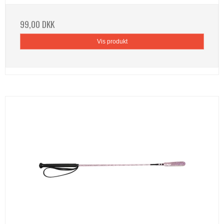
99,00 DKK
Vis produkt