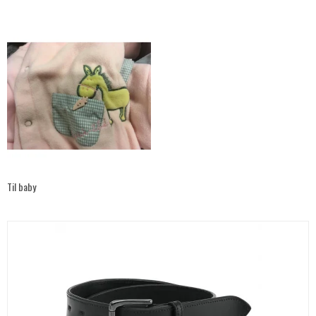
Til baby