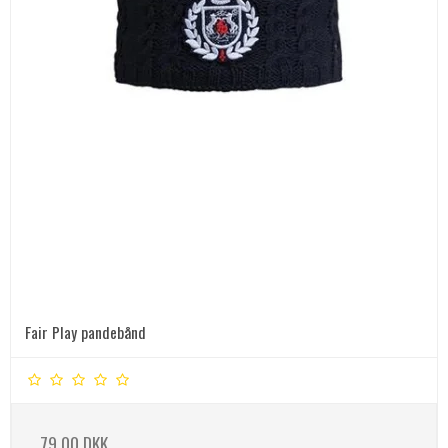
Fair Play pandebånd
79,00 DKK