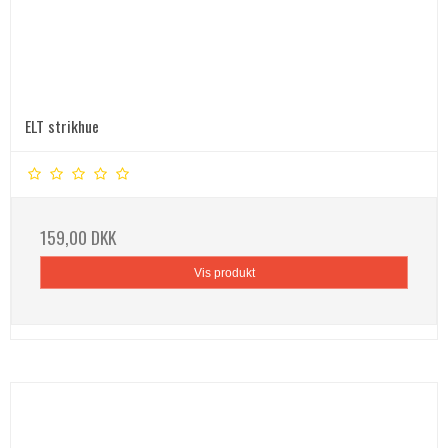
ELT strikhue
159,00 DKK
Vis produkt