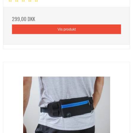
299,00 DKK
Vis produkt