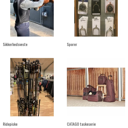
Sikkerhedsveste
Sporer
Ridepiske
CATAGO taskeserie