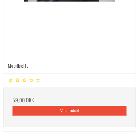
Mobilbælte
59,00 DKK
Vis produkt