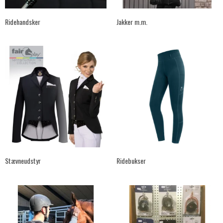
Ridehandsker
Jakker m.m.
Stævneudstyr
Ridebukser