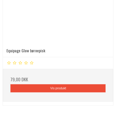
Equipage Glow børnepisk
79,00 DKK
Vis produkt