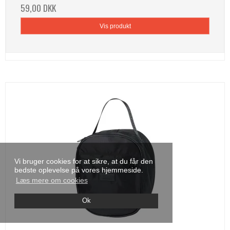
59,00 DKK
Vis produkt
Vi bruger cookies for at sikre, at du får den
bedste oplevelse på vores hjemmeside.
Læs mere om cookies
Ok