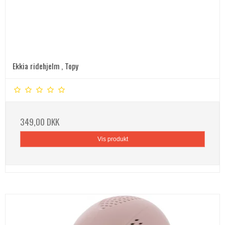
Ekkia ridehjelm , Topy
349,00 DKK
Vis produkt