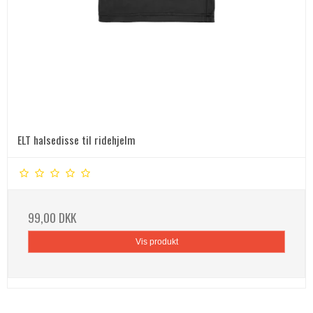
ELT halsedisse til ridehjelm
99,00 DKK
Vis produkt