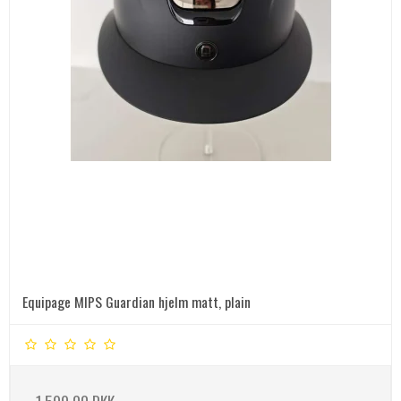
Equipage MIPS Guardian hjelm matt, plain
1.599,00 DKK