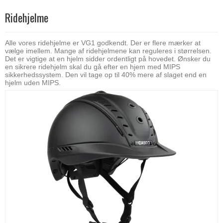
Ridehjelme
Alle vores ridehjelme er VG1 godkendt. Der er flere mærker at
vælge imellem. Mange af ridehjelmene kan reguleres i størrelsen.
Det er vigtige at en hjelm sidder ordentligt på hovedet. Ønsker du
en sikrere ridehjelm skal du gå efter en hjem med MIPS
sikkerhedssystem. Den vil tage op til 40% mere af slaget end en
hjelm uden MIPS.