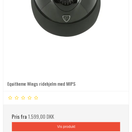
Equitheme Wings ridehjelm med MIPS
Pris fra
1.599,00 DKK
Vis produkt