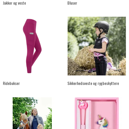
Jakker og veste
Bluser
Ridebukser
Sikkerhedsveste og rygbeskyttere