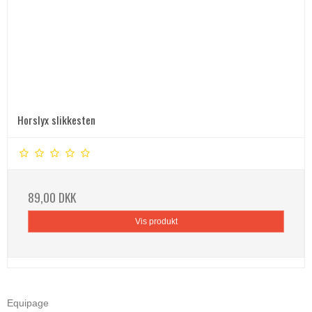
Horslyx slikkesten
89,00 DKK
Vis produkt
Equipage