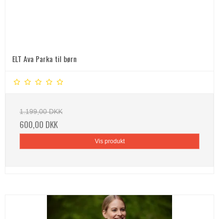
ELT Ava Parka til børn
1.199,00 DKK
600,00 DKK
Vis produkt