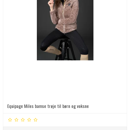
Equipage Miles bamse trøje til børn og voksne