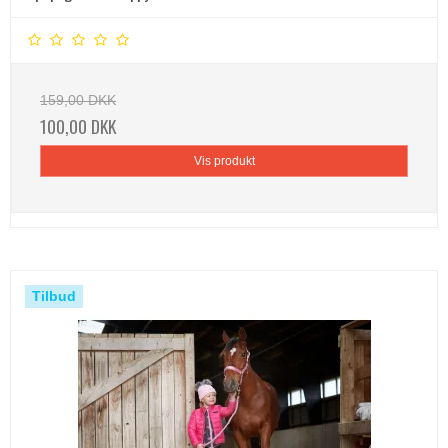
159,00 DKK
100,00 DKK
Vis produkt
Tilbud