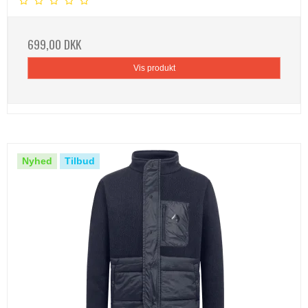
699,00 DKK
Vis produkt
Nyhed
Tilbud