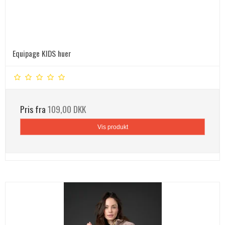
Equipage KIDS huer
Pris fra
109,00 DKK
Vis produkt