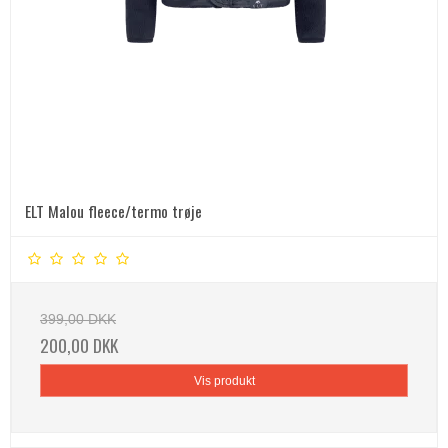
ELT Malou fleece/termo trøje
399,00 DKK
200,00 DKK
Vis produkt