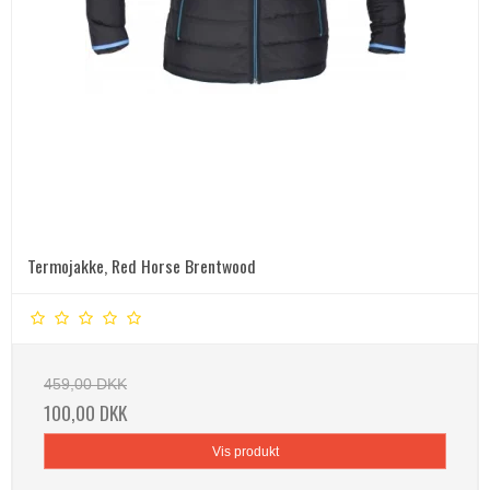
Termojakke, Red Horse Brentwood
459,00 DKK
100,00 DKK
Vis produkt