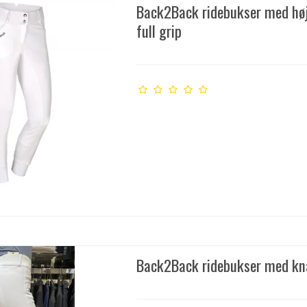
Back2Back ridebukser med høj
full grip
Back2Back ridebukser med k