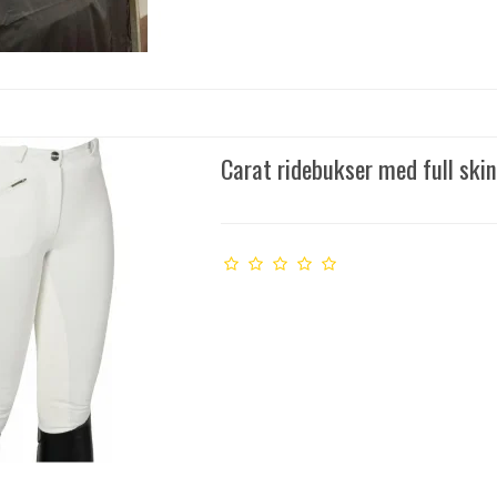
Carat ridebukser med full ski