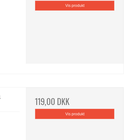
Vis produkt
s
119,00 DKK
Vis produkt