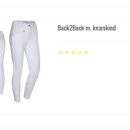
Back2Back m. knæskind