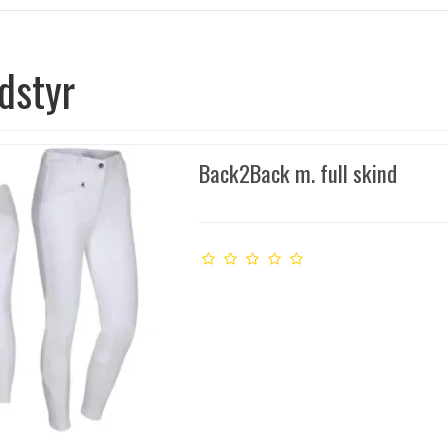
dstyr
Back2Back m. full skind