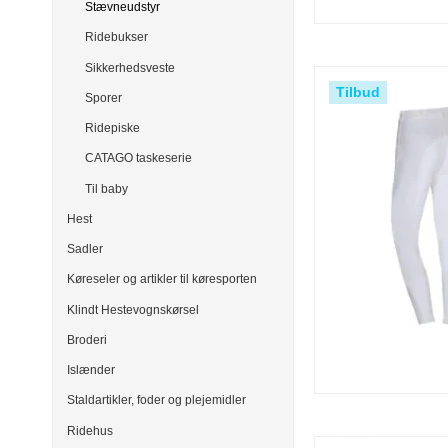
Stævneudstyr
Ridebukser
Sikkerhedsveste
Tilbud
Sporer
Ridepiske
CATAGO taskeserie
Til baby
Hest
Sadler
Køreseler og artikler til køresporten
Klindt Hestevognskørsel
Broderi
Islænder
Staldartikler, foder og plejemidler
Ridehus