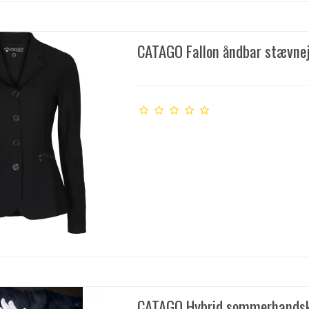
CATAGO Fallon åndbar stævne
CATAGO Hybrid sommerhandske