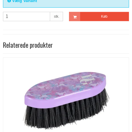
Vælg Variant
stk.
Køb
Relaterede produkter