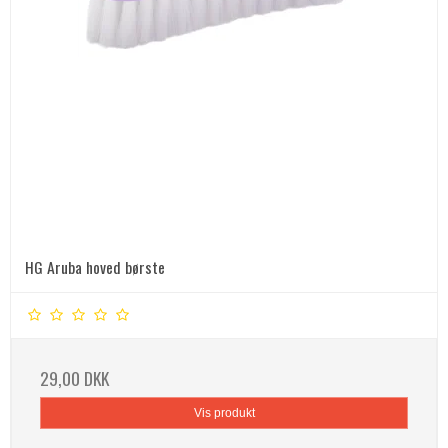
HG Aruba hoved børste
29,00 DKK
Vis produkt