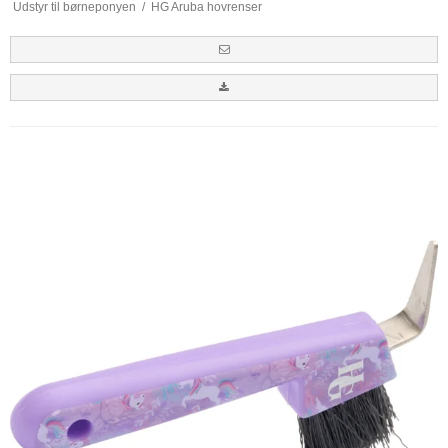
Udstyr til børneponyen
/
HG Aruba hovrenser