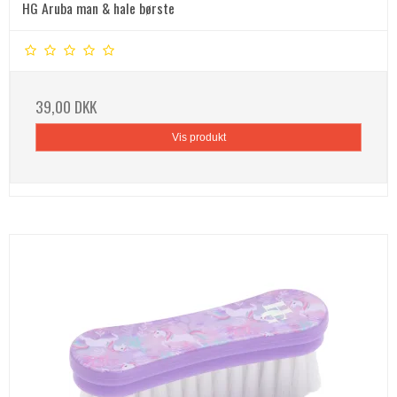
HG Aruba man & hale børste
39,00 DKK
Vis produkt