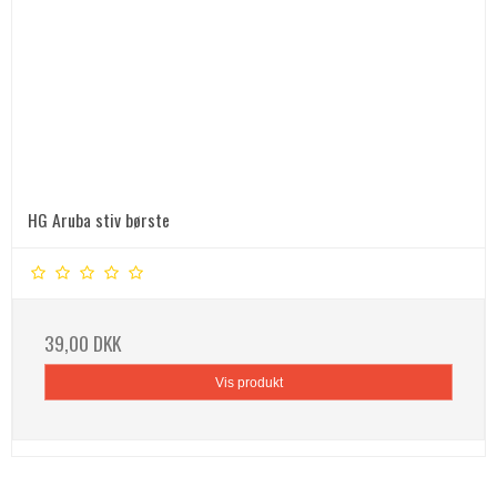
HG Aruba stiv børste
39,00 DKK
Vis produkt