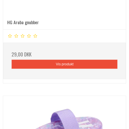
HG Aruba gnubber
29,00 DKK
Vis produkt