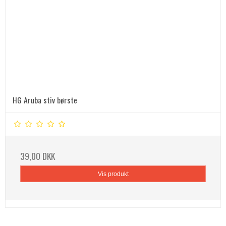
HG Aruba stiv børste
39,00 DKK
Vis produkt