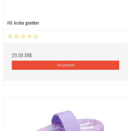
HG Aruba gnubber
29,00 DKK
Vis produkt