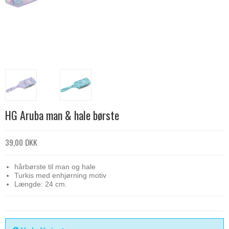
HG Aruba man & hale børste
39,00 DKK
hårbørste til man og hale
Turkis med enhjørning motiv
Længde: 24 cm.