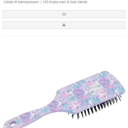
Udstyr til børneponyen
/
HG Aruba man & hale børste