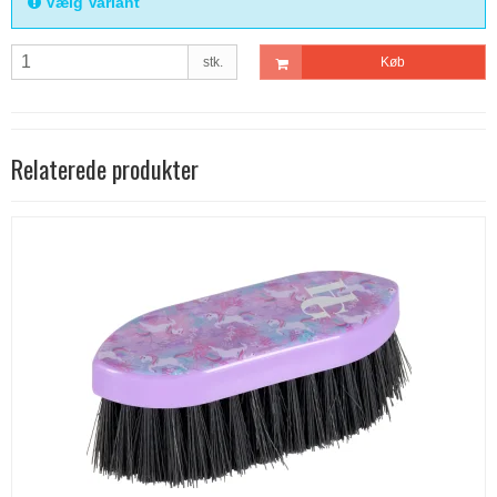
Vælg Variant
stk.
Køb
Relaterede produkter