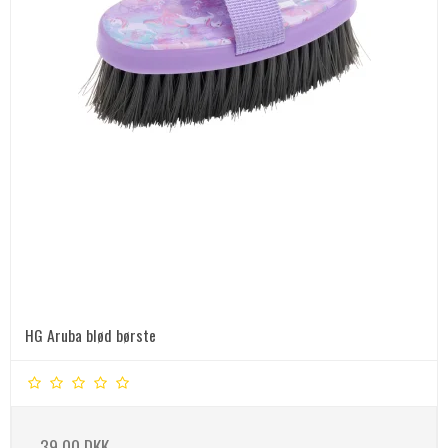
HG Aruba blød børste
39,00 DKK