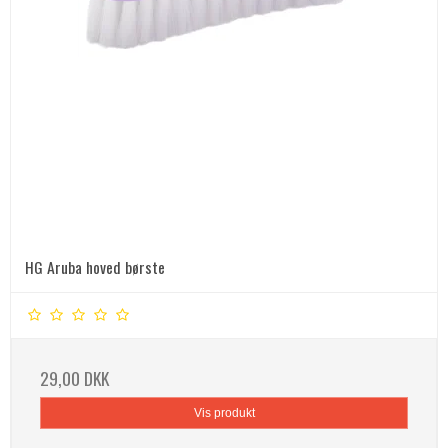
HG Aruba hoved børste
29,00 DKK
Vis produkt