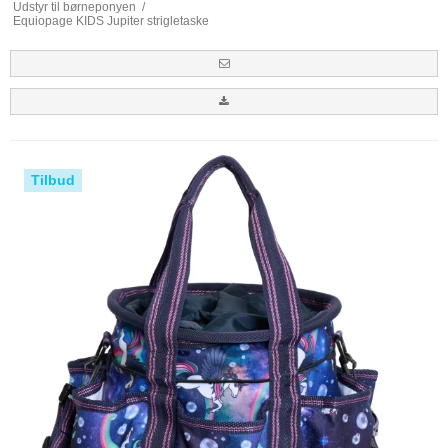
Udstyr til børneponyen
/
Equiopage KIDS Jupiter strigletaske
Tilbud