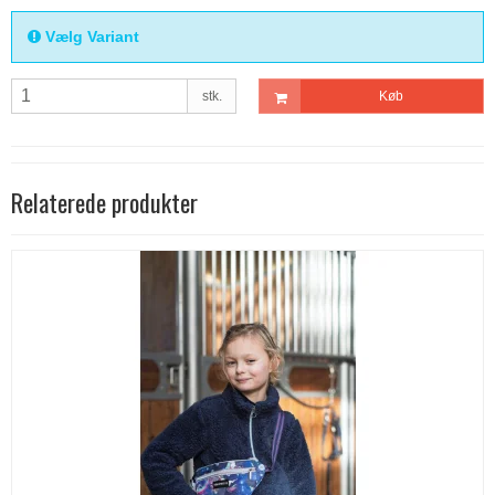
Vælg Variant
stk.
Køb
Relaterede produkter