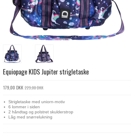
Equiopage KIDS Jupiter strigletaske
179,00 DKK
229,00 DKK
Strigletaske med uniorn-motiv
6 lommer i siden
2 håndtag og polstret skulderstrop
Låg med snørrelukning