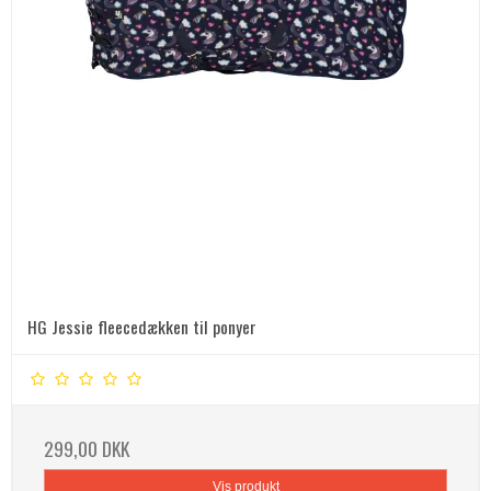
HG Jessie fleecedækken til ponyer
299,00 DKK
Vis produkt