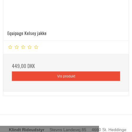
Equipage Kelsey jakke
449,00 DKK
Vis produkt
Klindt Rideudstyr
Stevns Landevej 85
4660 St. Heddinge