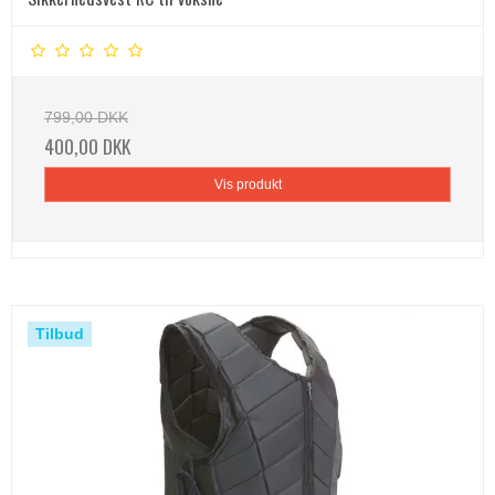
799,00 DKK
400,00 DKK
Vis produkt
Tilbud