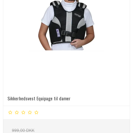
Sikkerhedsvest Equipage til damer
999,00 DKK