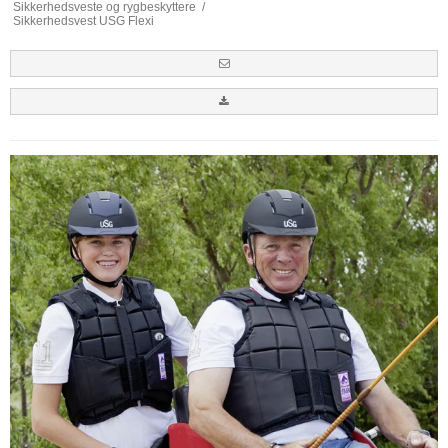
Sikkerhedsveste og rygbeskyttere
/
Sikkerhedsvest USG Flexi