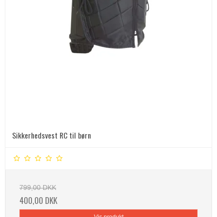
Sikkerhedsvest RC til børn
799,00 DKK
400,00 DKK