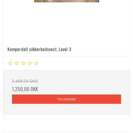
Komperdell sikkerhedsvest, Level 3
2.499,00 DKK
1.250,00 DKK
Vis produkt