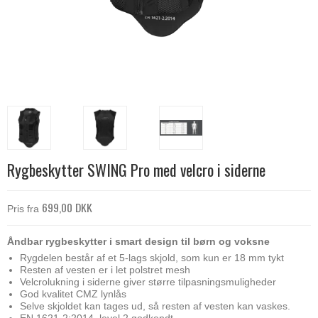
Rygbeskytter SWING Pro med velcro i siderne
699,00 DKK
Pris fra
Åndbar rygbeskytter i smart design til børn og voksne
Rygdelen består af et 5-lags skjold, som kun er 18 mm tykt
Resten af vesten er i let polstret mesh
Velcrolukning i siderne giver større tilpasningsmuligheder
God kvalitet CMZ lynlås
Selve skjoldet kan tages ud, så resten af vesten kan vaskes.
EN 1621-2:2014, level 2 godkendt.