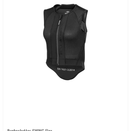
Rygbeskytter SWING Flex