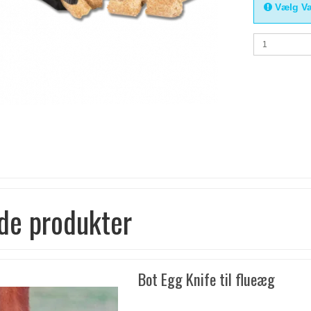
Vælg Va
de produkter
Bot Egg Knife til flueæg