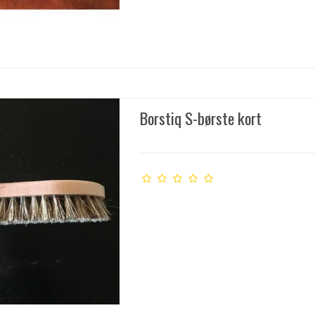
Borstiq S-børste kort