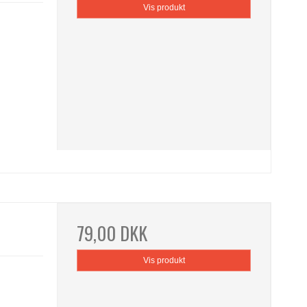
Vis produkt
79,00 DKK
Vis produkt