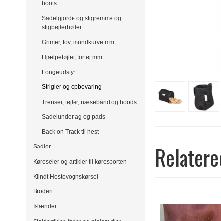
boots
Sadelgjorde og stigremme og
stigbøjlerbøjler
Grimer, tov, mundkurve mm.
Hjælpetøjler, fortøj mm.
Longeudstyr
Strigler og opbevaring
Trenser, tøjler, næsebånd og hoods
Sadelunderlag og pads
Back on Track til hest
Relatere
Sadler
Køreseler og artikler til køresporten
Klindt Hestevognskørsel
Broderi
Islænder