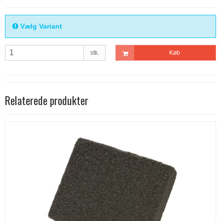
Vælg Variant
stk.
Køb
Relaterede produkter