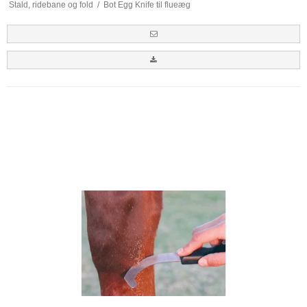
Stald, ridebane og fold
/
Bot Egg Knife til flueæg