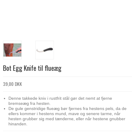
Bot Egg Knife til flueæg
39,00 DKK
Denne takkede kniv i rustfrit stål gør det nemt at fjerne
bremseæg fra hesten.
De gule genstridige flueæg bør fjernes fra hestens pels, da de
ellers kommer i hestens mund, mave og senere tarme, når
hesten grubber sig med tænderne, eller når hestene gnubber
hinanden.