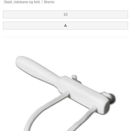
Stald, ridebane og fold
/
Brems