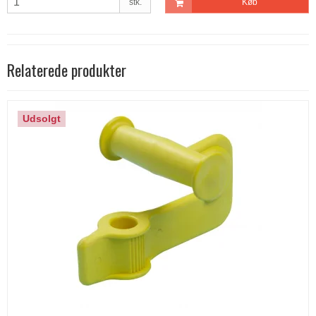
stk.
Køb
Relaterede produkter
Udsolgt