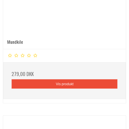
Mundkile
279,00 DKK
Vis produkt