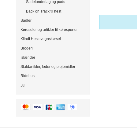
Sadelunderlag og pads
Back on Track til hest
Sadler
Køreseler og artikler til køresporten
Klindt Hestevognskørsel
Broderi
Islænder
Staldartikler, foder og plejemidler
Ridehus
Jul