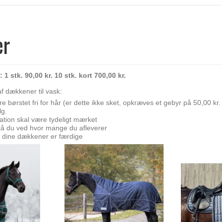
er
 stk. 90,00 kr. 10 stk. kort 700,00 kr.
f dækkener til vask:
 børstet fri for hår (er dette ikke sket, opkræves et gebyr på 50,00 kr
lg.
ation skal være tydeligt mærket
å du ved hvor mange du afleverer
 dine dækkener er færdige