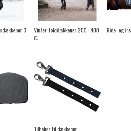
gsdækkener 0
Vinter-folddækkener 200 - 400
Ride- og i
g.
Tilbehør til dækkener