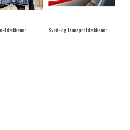
nsektdækkener
Sved- og transportdækkener