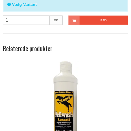
Vælg Variant
stk.
Køb
Relaterede produkter