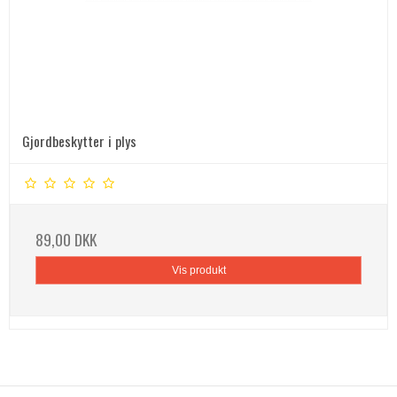
Gjordbeskytter i plys
89,00 DKK
Vis produkt