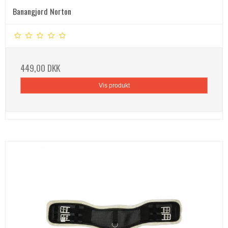
Banangjord Norton
449,00 DKK
Vis produkt