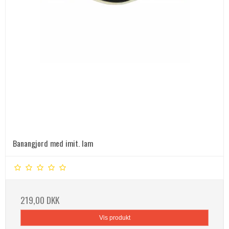
Banangjord med imit. lam
219,00 DKK
Vis produkt