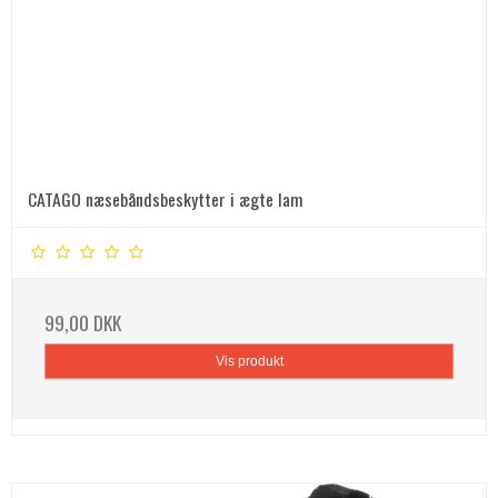
CATAGO næsebåndsbeskytter i ægte lam
99,00 DKK
Vis produkt