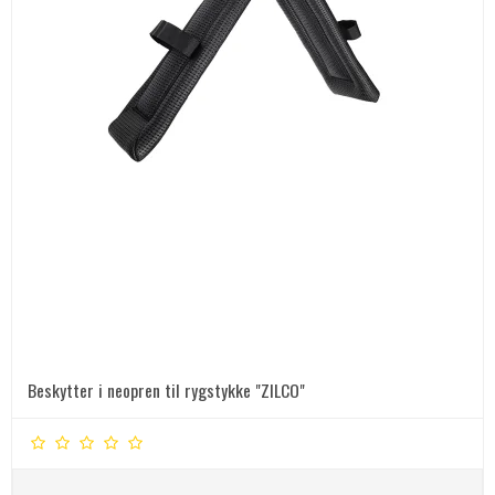
Beskytter i neopren til rygstykke "ZILCO"