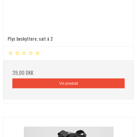
Plys beskyttere, sæt á 2
39,00 DKK
Vis produkt