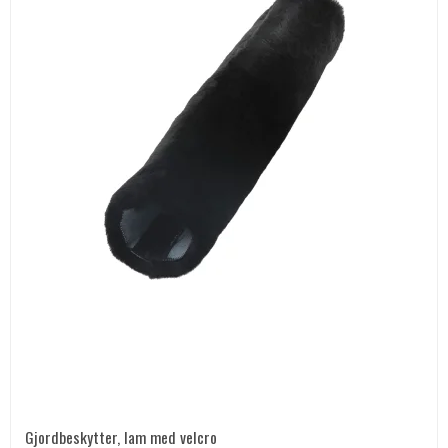
Gjordbeskytter, lam med velcro