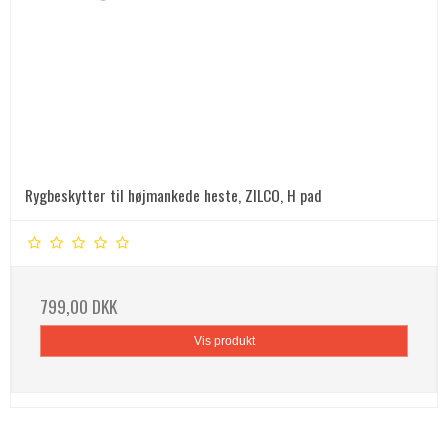
Rygbeskytter til højmankede heste, ZILCO, H pad
799,00 DKK
Vis produkt