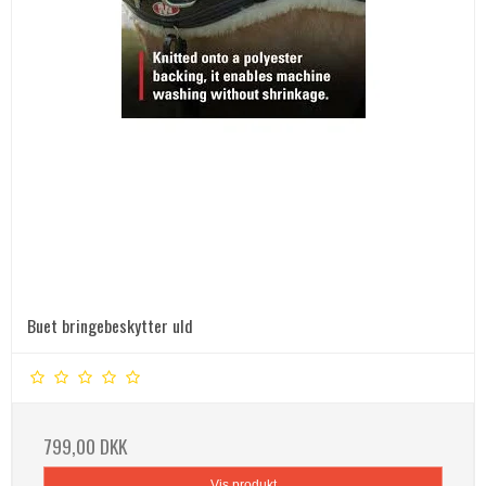
Buet bringebeskytter uld
799,00 DKK
Vis produkt