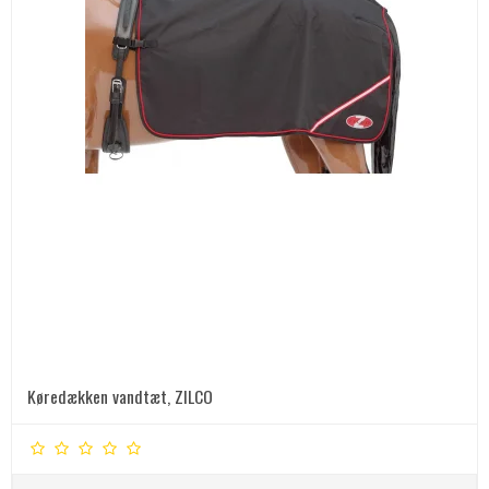
Køredækken vandtæt, ZILCO