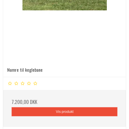
Numre til keglebane
7.200,00 DKK
Vis produkt