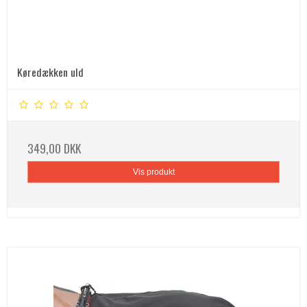
Køredækken uld
349,00 DKK
Vis produkt