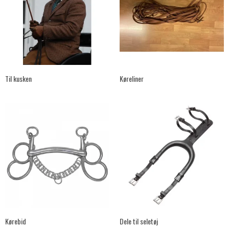
Til kusken
Køreliner
Kørebid
Dele til seletøj