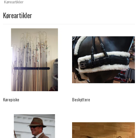
Køreartikler
Køreartikler
Kørepiske
Beskyttere