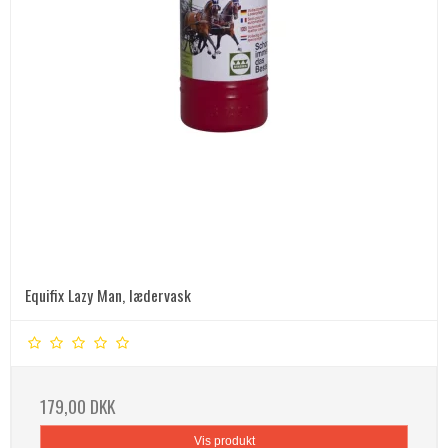
Equifix Lazy Man, lædervask
179,00 DKK
Vis produkt