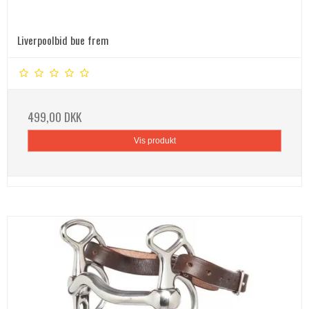
Liverpoolbid bue frem
499,00 DKK
Vis produkt