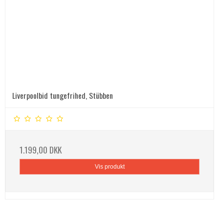
Liverpoolbid tungefrihed, Stübben
1.199,00 DKK
Vis produkt