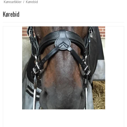
Køreartikler
/
Kørebid
Kørebid