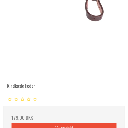
Kindkæde læder
179,00 DKK
Vis produkt