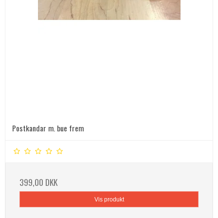
Postkandar m. bue frem
399,00 DKK
Vis produkt