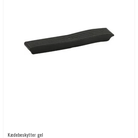
Kædebeskytter gel