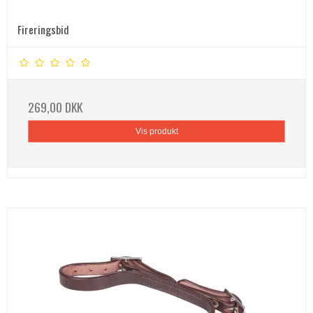
Fireringsbid
269,00 DKK
Vis produkt