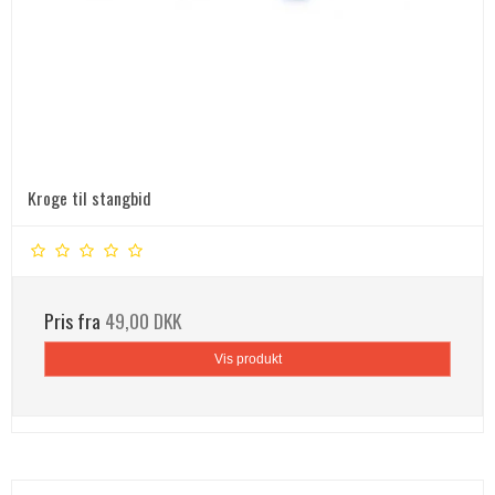
Kroge til stangbid
Pris fra
49,00 DKK
Vis produkt