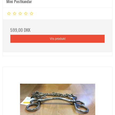
Mini Postkandar
599,00 DKK
Vis produkt