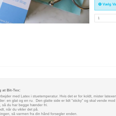
Vælg Va
g at Bit-Tex:
rbejder med Latex i stuetemperatur. Hvis det er for koldt, mister latexen 
ider: en glat og en ru. Den glatte side er lidt "sticky" og skal vende mo
, så du har begge hænder fri.
dt, når du vikler det på.
ingen, så varmen fra din hånd forsegler enden.