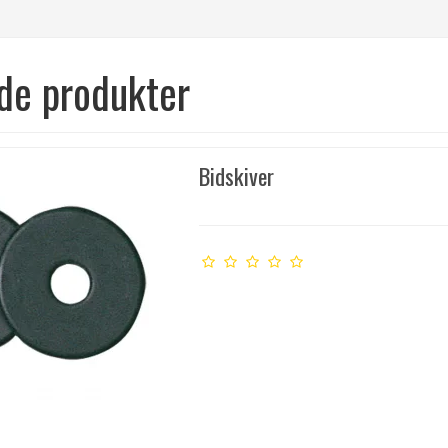
de produkter
Bidskiver