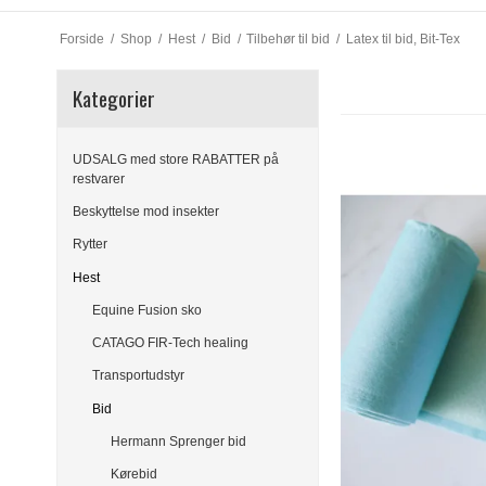
Forside
/
Shop
/
Hest
/
Bid
/
Tilbehør til bid
/
Latex til bid, Bit-Tex
Kategorier
UDSALG med store RABATTER på
restvarer
Beskyttelse mod insekter
Rytter
Hest
Equine Fusion sko
CATAGO FIR-Tech healing
Transportudstyr
Bid
Hermann Sprenger bid
Kørebid