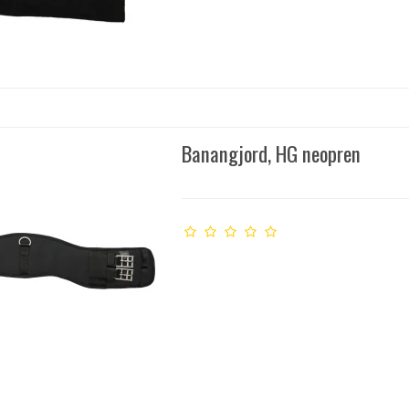
Banangjord, HG neopren