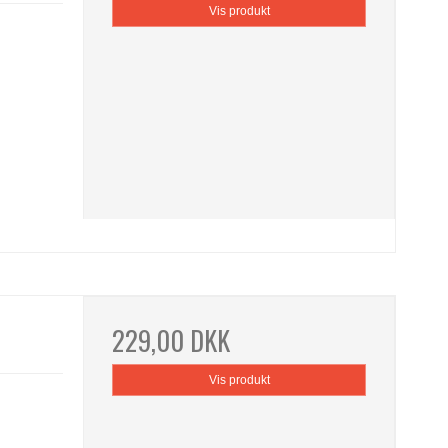
Vis produkt
229,00 DKK
Vis produkt