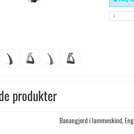
de produkter
Banangjord i lammeskind, Eng