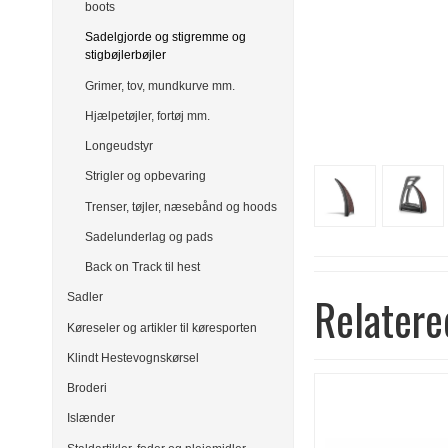
boots
Sadelgjorde og stigremme og
stigbøjlerbøjler
Grimer, tov, mundkurve mm.
Hjælpetøjler, fortøj mm.
Longeudstyr
Strigler og opbevaring
Trenser, tøjler, næsebånd og hoods
Sadelunderlag og pads
Back on Track til hest
Relatere
Sadler
Køreseler og artikler til køresporten
Klindt Hestevognskørsel
Broderi
Islænder