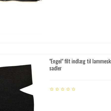
"Engel" filt indlæg til lammes
sadler