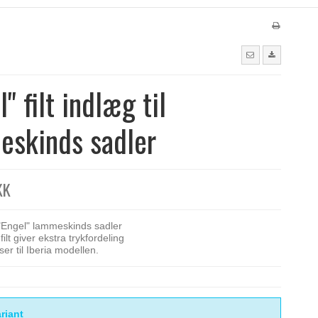
" filt indlæg til
eskinds sadler
KK
 "Engel" lammeskinds sadler
ilt giver ekstra trykfordeling
ser til Iberia modellen.
riant