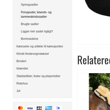
Springsadler
Ponypuder, Islands- og
lammeskindssadler
Brugte sadler
Ligger min sadel rigtigt?
Bommaskine
Køreseler og artikler til køresporten
Klindt Hestevognskørsel
Relatere
Broderi
Islænder
Staldartikler, foder og plejemidler
Ridehus
Jul