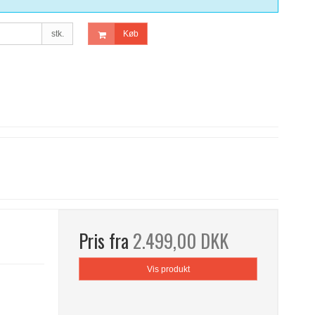
stk.
Køb
Pris fra
2.499,00 DKK
Vis produkt