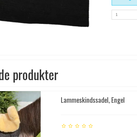
de produkter
Lammeskindssadel, Engel