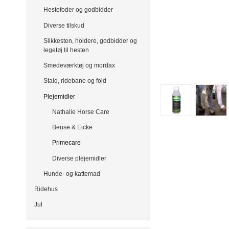
Hestefoder og godbidder
Diverse tilskud
Slikkesten, holdere, godbidder og
legetøj til hesten
Smedeværktøj og mordax
Stald, ridebane og fold
Plejemidler
Nathalie Horse Care
Bense & Eicke
Primecare
Diverse plejemidler
Hunde- og kattemad
Ridehus
Jul