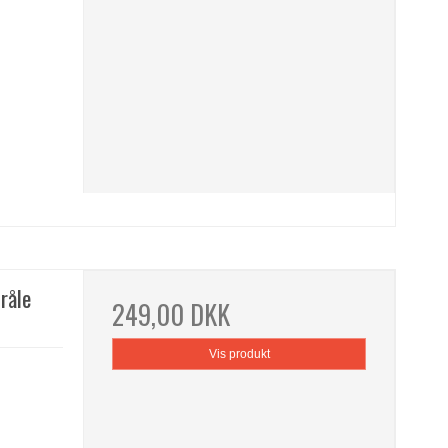
råle
249,00 DKK
Vis produkt