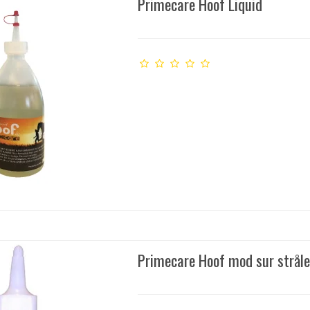
Primecare Hoof Liquid
Primecare Hoof mod sur strål