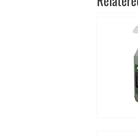
Relatere