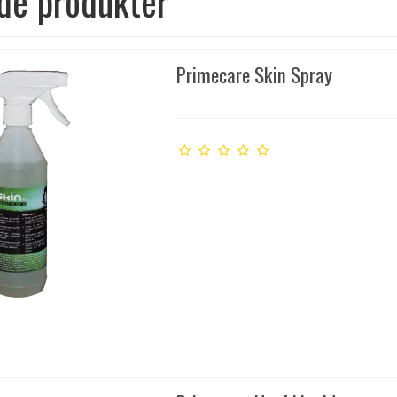
de produkter
Primecare Skin Spray