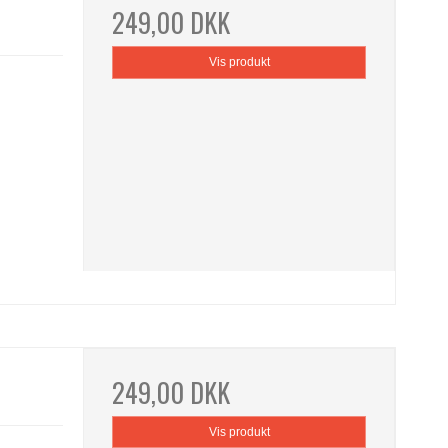
249,00 DKK
Vis produkt
e
249,00 DKK
Vis produkt