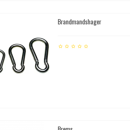
Brandmandshager
Brems