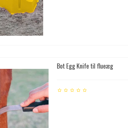
Bot Egg Knife til flueæg