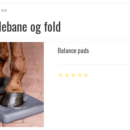
 fold
idebane og fold
Balance pads