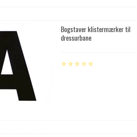
Bogstaver klistermærker til
dressurbane