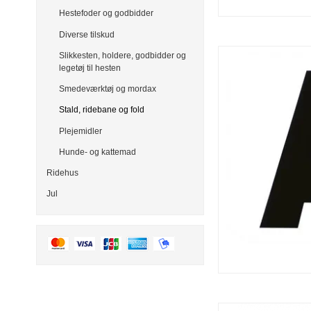
Hestefoder og godbidder
Diverse tilskud
Slikkesten, holdere, godbidder og
legetøj til hesten
Smedeværktøj og mordax
Stald, ridebane og fold
Plejemidler
Hunde- og kattemad
Ridehus
Jul