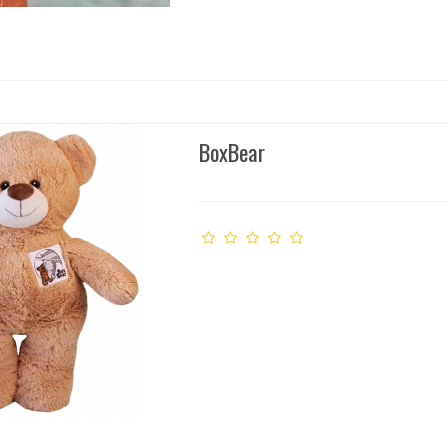
BoxBear