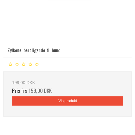
Zylkene, beroligende til hund
199,00 DKK
Pris fra
159,00 DKK
Vis produkt