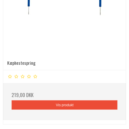
Kæphestespring
219,00 DKK
Vis produkt