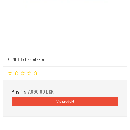
KLINDT Let saletsele
Pris fra
7.690,00 DKK
Vis produkt