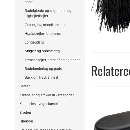
boots
Sadelgjorde og stigremme og
stigbøjlerbøjler
Grimer, tov, mundkurve mm.
Hjælpetøjler, fortøj mm.
Longeudstyr
Strigler og opbevaring
Trenser, tøjler, næsebånd og hoods
Relatere
Sadelunderlag og pads
Back on Track til hest
Sadler
Køreseler og artikler til køresporten
Klindt Hestevognskørsel
Broderi
Islænder