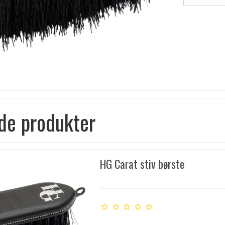
de produkter
HG Carat stiv børste