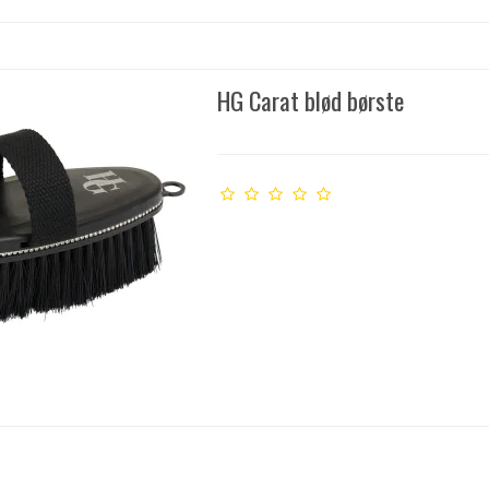
HG Carat blød børste