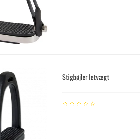
Stigbøjler letvægt