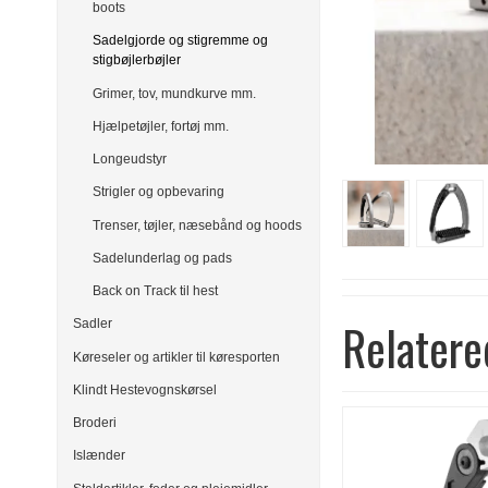
boots
Sadelgjorde og stigremme og
stigbøjlerbøjler
Grimer, tov, mundkurve mm.
Hjælpetøjler, fortøj mm.
Longeudstyr
Strigler og opbevaring
Trenser, tøjler, næsebånd og hoods
Sadelunderlag og pads
Back on Track til hest
Relatere
Sadler
Køreseler og artikler til køresporten
Klindt Hestevognskørsel
Broderi
Islænder