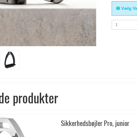
Vælg Va
de produkter
Sikkerhedsbøjler Pro, junior