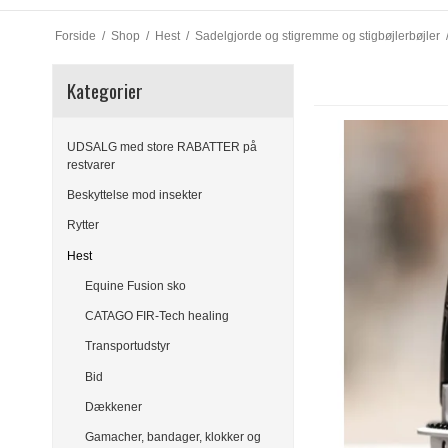
Forside
/
Shop
/
Hest
/
Sadelgjorde og stigremme og stigbøjlerbøjler
Kategorier
UDSALG med store RABATTER på
restvarer
Beskyttelse mod insekter
Rytter
Hest
Equine Fusion sko
CATAGO FIR-Tech healing
Transportudstyr
Bid
Dækkener
Gamacher, bandager, klokker og