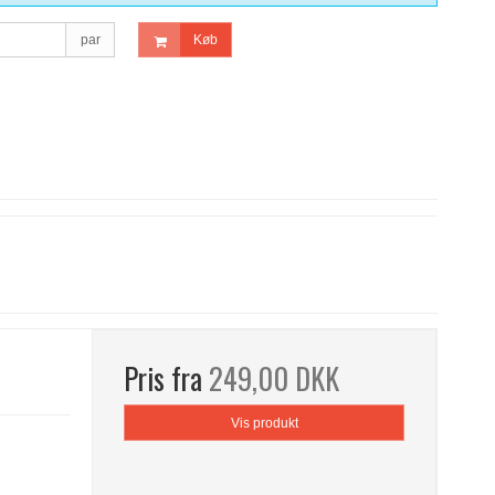
par
Køb
Pris fra
249,00 DKK
Vis produkt