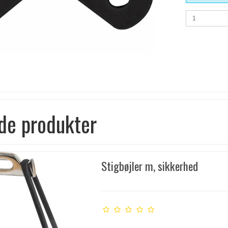
de produkter
Stigbøjler m, sikkerhed