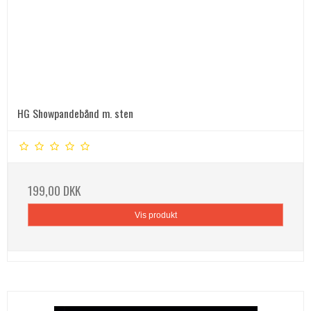
HG Showpandebånd m. sten
199,00 DKK
Vis produkt