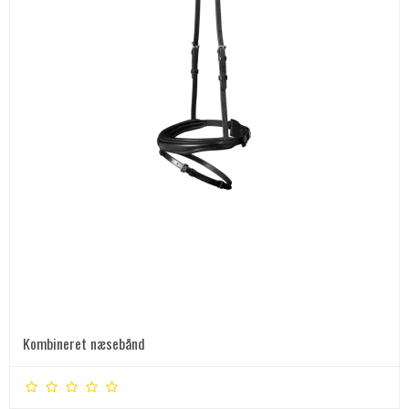
Kombineret næsebånd