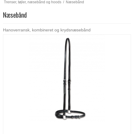
Trenser, tøjler, næsebånd og hoods
/
Næsebånd
Næsebånd
Hanoverransk, kombineret og krydsnæsebånd