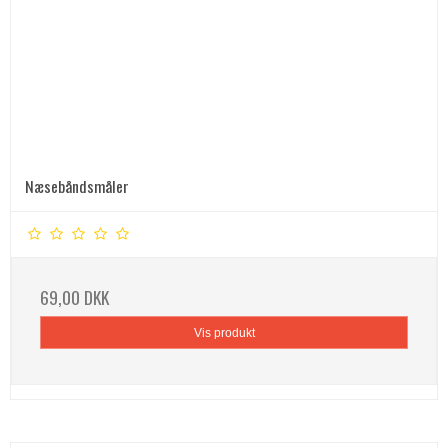
Næsebåndsmåler
69,00 DKK
Vis produkt