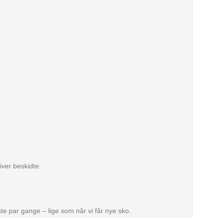
iver beskidte:
e par gange – lige som når vi får nye sko.