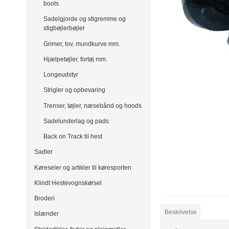
boots
Sadelgjorde og stigremme og
stigbøjlerbøjler
Grimer, tov, mundkurve mm.
Hjælpetøjler, fortøj mm.
Longeudstyr
Strigler og opbevaring
Trenser, tøjler, næsebånd og hoods
Sadelunderlag og pads
Back on Track til hest
Sadler
Køreseler og artikler til køresporten
Klindt Hestevognskørsel
Broderi
Beskrivelse
Islænder