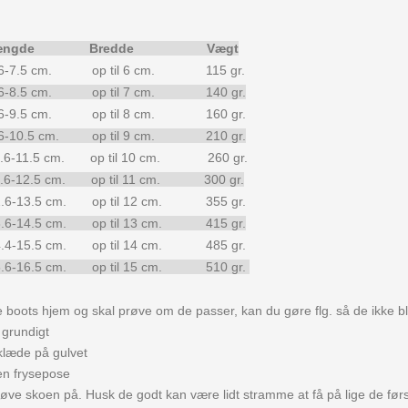
e Længde Bredde Vægt
cm. op til 6 cm. 115 gr.
cm. op til 7 cm. 140 gr.
cm. op til 8 cm. 160 gr.
5 cm. op til 9 cm. 210 gr.
5 cm. op til 10 cm. 260 gr.
5 cm. op til 11 cm. 300 gr.
5 cm. op til 12 cm. 355 gr.
5 cm. op til 13 cm. 415 gr.
5 cm. op til 14 cm. 485 gr.
5 cm. op til 15 cm. 510 gr.
e boots hjem og skal prøve om de passer, kan du gøre flg. så de ikke bl
grundigt
læde på gulvet
n frysepose
 skoen på. Husk de godt kan være lidt stramme at få på lige de først