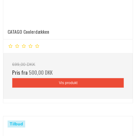
CATAGO Coolerdækken
699,00 DKK
Pris fra
500,00 DKK
Vis produkt
Tilbud