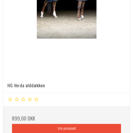
HG Verda ulddækken
899,00 DKK
Vis produkt