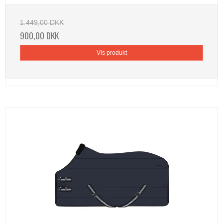
1.449,00 DKK
900,00 DKK
Vis produkt