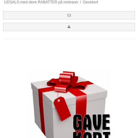
UDSALG med store RABATTER på restvarer
/
Gavekort