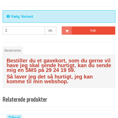
Vælg Variant
stk.
Køb
Beskrivelse
Bestiller du et gavekort, som du gerne vil
have jeg skal sende hurtigt, kan du sende
mig en SMS på 29 24 19 59.
Så laver jeg det så hurtigt, jeg kan
komme til min webshop.
Relaterede produkter
Tilbud