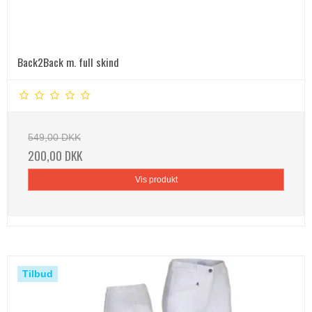
Back2Back m. full skind
549,00 DKK
200,00 DKK
Vis produkt
Tilbud