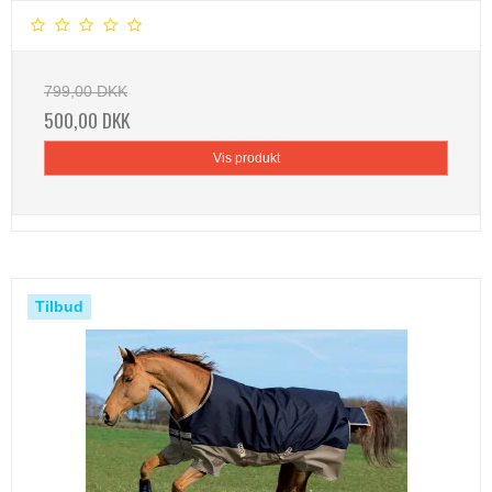
799,00 DKK
500,00 DKK
Vis produkt
Tilbud