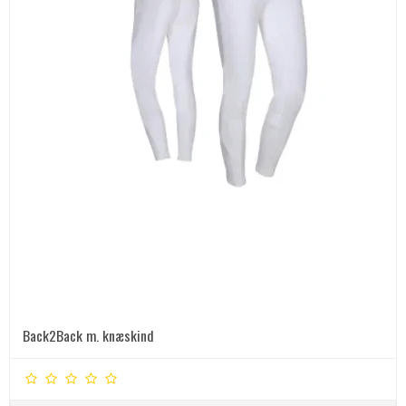
Back2Back m. knæskind